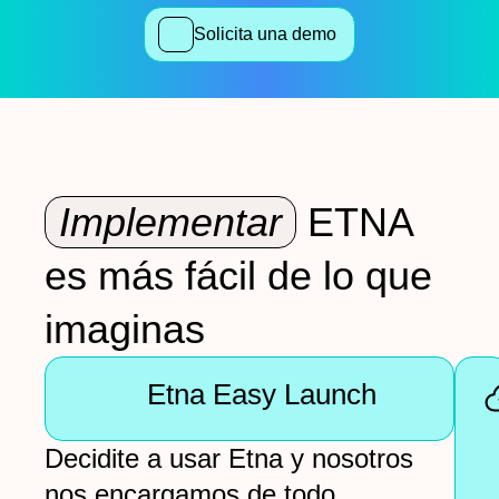
Solicita una demo
Implementar
ETNA
es más fácil de lo que
imaginas
Etna Easy Launch
Decidite a usar Etna y nosotros
nos encargamos de todo.